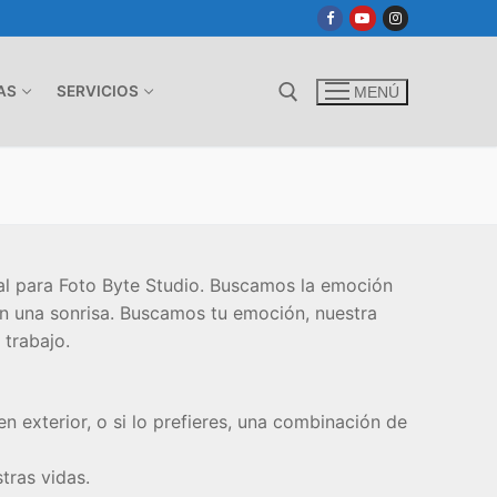
AS
SERVICIOS
MENÚ
Buscar:
al para Foto Byte Studio. Buscamos la emoción
en una sonrisa. Buscamos tu emoción, nuestra
 trabajo.
exterior, o si lo prefieres, una combinación de
tras vidas.