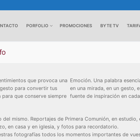
NTACTO
PORFOLIO
PROMOCIONES
BYTE TV
TARIF
fo
sentimientos que provoca una
Emoción. Una palabra esenci
gesto para convertir tus
en una mirada, en un gesto, 
n para que conserve siempre
fuente de inspiración en cada
del mismo. Reportajes de Primera Comunión, en estudio, en 
, en casa y en iglesia, y fotos para recordatorio.
stras fotografías todos los momentos importantes de vues