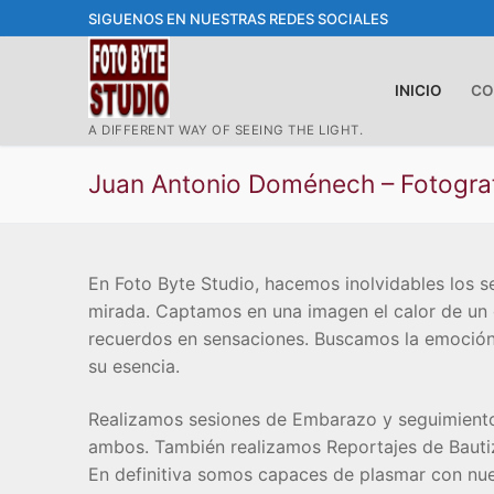
Ir
SIGUENOS EN NUESTRAS REDES SOCIALES
al
contenido
INICIO
CO
A DIFFERENT WAY OF SEEING THE LIGHT.
Juan Antonio Doménech – Fotogra
En Foto Byte Studio, hacemos inolvidables los 
mirada. Captamos en una imagen el calor de un 
recuerdos en sensaciones. Buscamos la emoció
su esencia.
Realizamos sesiones de Embarazo y seguimiento 
ambos. También realizamos Reportajes de Bautizo
En definitiva somos capaces de plasmar con nue